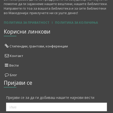
помогне да ги зајакнеме нашите вештини, нашите библиотеки.
Направете го тоа за вашата библиотека и за сите библиотеки
во Македонија: приклучете ни се уште денес!
ПОЛИТИКА ЗА ПРИВАТНОСТ
I
ПОЛИТИКА ЗА КОЛАЧИЊА
Корисни линкови
Стипендии, грантови, конференции
Контакт
Вести
Блог
Пријави се
Пријави се за да ги добиваш нашите најнови вести