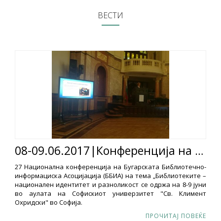
ВЕСТИ
08-09.06.2017|Конференција на тема: Библиотеките – национален идентитет и разноликост
27 Национална конференција на Бугарската Библиотечно-
информациска Асоцијација (ББИА) на тема „Библиотеките –
национален идентитет и разноликост се одржа на 8-9 јуни
во аулата на Софискиот универзитет "Св. Климент
Охридски" во Софија.
ПРОЧИТАЈ ПОВЕЌЕ