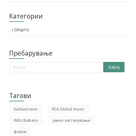
Категории
Општо
Пребарување
Тагови
Библиотеки
IFLA Global Vision
INELI Balkans
јавно застапување
форум