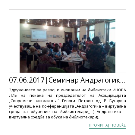
07.06.2017|Семинар Андрагогика – виртуелна средба за обука на библиотекари
Здружението за развој и иновации на библиотеки ИНОВА
ЛИБ на покана на председателот на Асоцијацијата
„Современи читалишта“ Георги Петров од Р Бугарија
учествуваше на Конференцијата „Андрагогика – виртуална
среда за обучение на библиотекари„ ( Андрагогика –
виртуелна средба за обука на библиотекари).
ПРОЧИТАЈ ПОВЕЌЕ