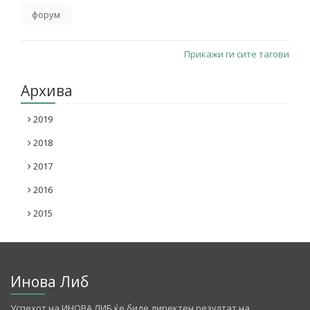
форум
Прикажи ги сите тагови
Архива
2019
2018
2017
2016
2015
Инова Либ
Успехот на ИНОВА ЛИБ ќе биде директен резултат на