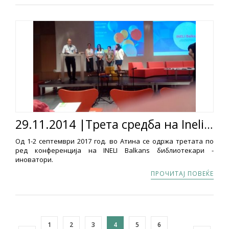
29.11.2014 |Трета средба на Ineli Balkans библиотекари - иноватори
Од 1-2 септември 2017 год. во Атина се одржа третата по
ред конференција на INELI Balkans библиотекари -
иноватори.
ПРОЧИТАЈ ПОВЕЌЕ
1
2
3
4
5
6