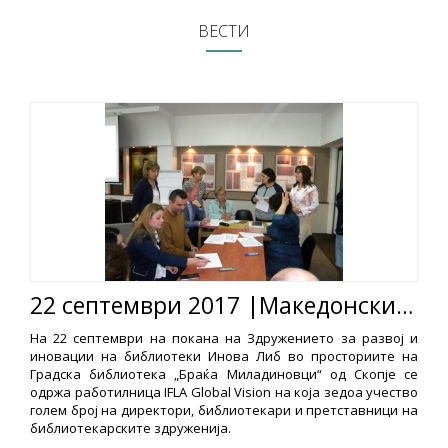
ВЕСТИ
22 септември 2017 |Македонските библиотекари дискутираа за Глобалната визија на библиотеките
На 22 септември на покана на Здружението за развој и
иновации на библиотеки Инова Либ во просториите на
Градска библиотека „Браќа Миладиновци“ од Скопје се
одржа работилница IFLA Global Vision на која зедоа учество
голем број на директори, библиотекари и претставници на
библиотекарските здруженија.