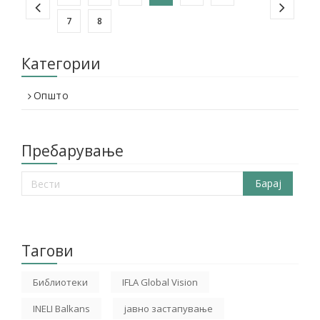
7
8
Категории
Општо
Пребарување
Тагови
Библиотеки
IFLA Global Vision
INELI Balkans
јавно застапување