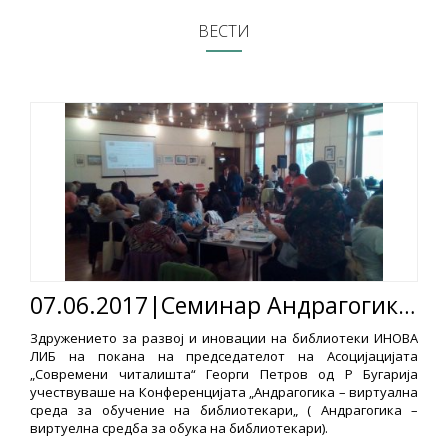
ВЕСТИ
07.06.2017|Семинар Андрагогика – виртуелна средба за обука на библиотекари
Здружението за развој и иновации на библиотеки ИНОВА
ЛИБ на покана на председателот на Асоцијацијата
„Современи читалишта“ Георги Петров од Р Бугарија
учествуваше на Конференцијата „Андрагогика – виртуална
среда за обучение на библиотекари„ ( Андрагогика –
виртуелна средба за обука на библиотекари).